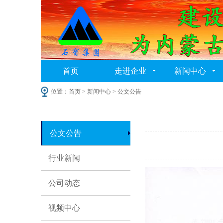
首页
走进企业
新闻中心
位置：
首页
> 新闻中心 > 公文公告
公文公告
行业新闻
公司动态
视频中心